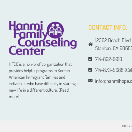
CONTACT INFO.
12362 Beach Blvd 
Stanton, CA 9068
714-892-9910
HFCC is a non-profit organization that
714-873-5688 (Cel
provides helpful programs to Korean-
American Immigrant Families and
info@hanmihope.o
individuals who have difficulty in starting a
new life in a different culture. [Read
more]
COPYR