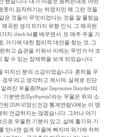
만 했습니다. 내가 마음껏 원하는대로 어떤
어렴풋이 짐작하기는 하였지만 왜 그런 것들
 같은 것들이 무엇이었다는 것을 잘 몰랐습
 왜곡된 생각 10가지 유형 인식, 그 왜곡된
check list를 배우면서, 또 매주 우울 기
, 거기에 대한 합리적 대안을 찾는 것, 그
 훈련하고 습관을 키워서 이제는 무언가 더 조
할 수 있는 잠재력을 보게 되었습니다. ’
을 마치신 분의 소감이었습니다. 흔히들 우
 경우’라고 생각하고 계시며, 실제로 진단
(Major Depressive Disorder)의
분변조(Dysthymia)’라는 우울은 위의 소
된 DSM-V(정신건강 통계연람V)에는 이 명
세히 언급하지는 않겠습니다. 그러나 여기
으로 우울한 기분이 있고, 삶에 활기와 기
스를 만나면 쉽게 우울에 빠지며 위기에 처하