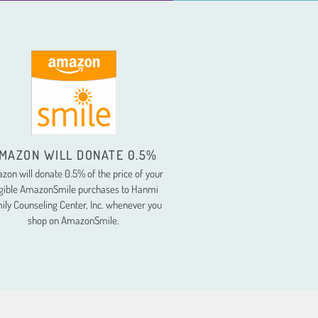
MAZON WILL DONATE 0.5%
zon will donate 0.5% of the price of your
igible AmazonSmile purchases to Hanmi
ily Counseling Center, Inc. whenever you
shop on AmazonSmile.