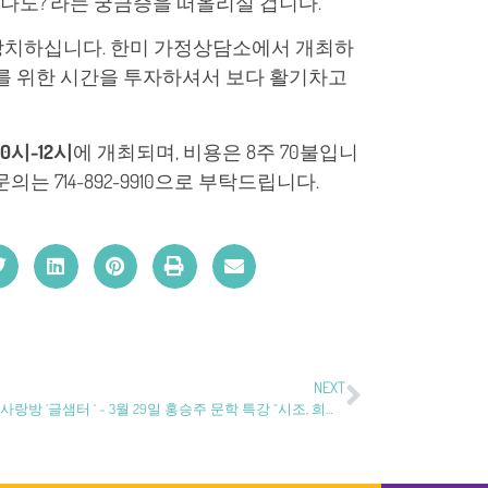
‘나도?’라는 궁금증을 떠올리실 겁니다.
방치하십니다. 한미 가정상담소에서 개최하
나를 위한 시간을 투자하셔서 보다 활기차고
10시-12시
에 개최되며, 비용은 8주 70불입니
 714-892-9910으로 부탁드립니다.
NEXT
문화공간사랑방 ‘글샘터 ‘ – 3월 29일 홍승주 문학 특강 “시조, 희곡, 평론