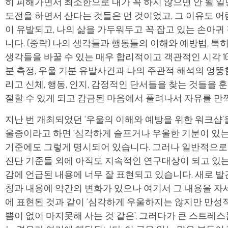
히 피해가면서 최소한으로 내가 꼭 하지 않으면 안 될 일
도전을 하면서 산다는 것들은 먼 것이었고, 그 이유도 
이 유발되고, 나의 삶을 가두워두고 꼭 잡고 있는 손아귀
니다. (중략) 나의 생각들과 행동들의 이해와 예방법, 특히
생각들을 바꿀 수 있는 매우 합리적이고 객관적인 시각 10가지 
분 측정, 우울 기분 유발사건과 나의 주관적 해석의 엉뚱함
리고 신체, 행동, 인지, 감정적인 단서들을 찾는 것들을
절할 수 있게 되고 감금된 마음에서 풀려나서 자유를 만끽 
지난 번 개최되었던 ‘우울의 이해와 예방을 위한 워크샵’
울증이라고 하면 ‘심각하게 슬프거나 우울한 기분이 있는
기준에도 그렇게 명시되어 있습니다. 그러나 일반적으로 알려진 우울증
진단 기준들 외에 아직도 지속적인 연구대상이 되고 있는 ‘기
감에 언급된 내용에 너무 잘 표현되고 있습니다. 새로 발간
칭과 내용에 약간의 변화가 있으나 여기서 그 내용을 자
에 표현된 것과 같이 ‘심각하게 우울하지는 않지만 만성적
쁨이 없이 마지못해 사는 것 같은’, 그러다가 큰 스트레