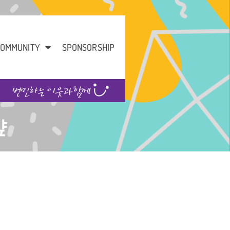
OMMUNITY
SPONSORSHIP
샾