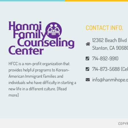
CONTACT INFO.
12362 Beach Blvd 
Stanton, CA 9068
714-892-9910
HFCC is a non-profit organization that
714-873-5688 (Cel
provides helpful programs to Korean-
American Immigrant Families and
info@hanmihope.o
individuals who have difficulty in starting a
new life in a different culture. [Read
more]
COPYR