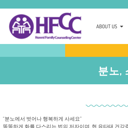
ABOUT US
분노,
“분노에서 벗어나 행복하게 사세요”
똑똑하게 화를 다스리는 법의 저자이며, 현 유타태 건강