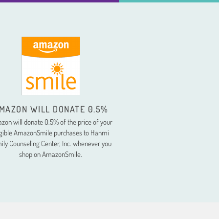
MAZON WILL DONATE 0.5%
zon will donate 0.5% of the price of your
igible AmazonSmile purchases to Hanmi
ily Counseling Center, Inc. whenever you
shop on AmazonSmile.