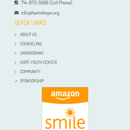
714-873-5688 (Cell Phone)
info@hanmihope.org
QUICK LINKS
ABOUT US
COUNSELING
SARANGBANG
HOPE YOUTH CENTER
COMMUNITY
SPONSORSHIP