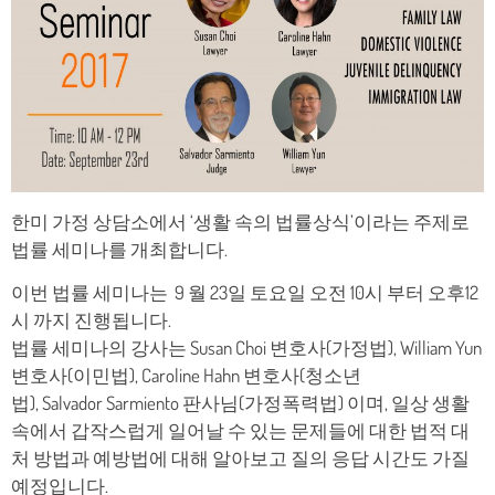
한미 가정 상담소에서 ‘생활 속의 법률상식’이라는 주제로
법률 세미나를 개최합니다.
이번 법률 세미나는 9 월 23일 토요일 오전 10시 부터 오후12
시 까지 진행됩니다.
법률 세미나의 강사는 Susan Choi 변호사(가정법), William Yun
변호사(이민법), Caroline Hahn 변호사(청소년
법), Salvador
Sarmiento 판사님(가정폭력법) 이며, 일상 생활
속에서 갑작스럽게 일어날 수 있는 문제들에 대한 법적 대
처 방법과 예방법에 대해 알아보고 질의 응답 시간도 가질
예정입니다.