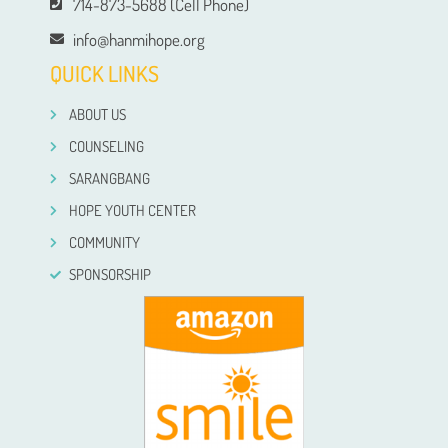
714-873-5688 (Cell Phone)
info@hanmihope.org
QUICK LINKS
ABOUT US
COUNSELING
SARANGBANG
HOPE YOUTH CENTER
COMMUNITY
SPONSORSHIP