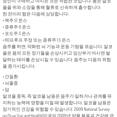
성인이 구매하고 마시는 것은 적법한 것입니다. 몸은 알코
올을 위와 소장을 통해 혈류로 신속하게 흡수합니다.
한 잔이라 함은 다음에 상당합니다:
• 맥주 12 온스
• 증류주 8 온스
• 포도주 5 온스
• 80­프루프 주정 또는 증류주 1.5 온스
음주를 하면, 약화된 뇌 기능과 운동 기량을 겪습니다. 알코
올은 몸의 모든 장기들을 손상시키고 임산부가 마시면 발
달하는 태아를 손상시킬 수 있습니다. 음주는 다음의 위험
을 증가시킵니다:
• 간질환
• 뇌졸중
• 암
알코올 중독, 즉 알코올 남용은 음주가 일하거나 관계를 유
지하는 능력에 영향을 미칠 때 발생합니다. 알코올 남용은
장기적인 건강을 위협할 수 있습니다. 2009 National Survey
on Drug Use and Health(미국의 2009년 약물 복용과 건강에 관