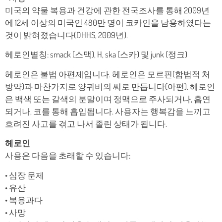
미국의 약물 복용과 건강에 관한 전국조사를 통해 2009년
에 12세 이상의 미국인 480만 명이 코카인을 남용하였다는
것이 밝혀졌습니다(DHHS, 2009년).
헤로인별칭: smack (스맥), H, ska (스카) 및 junk (정크)
헤로인은 불법 아편제입니다. 헤로인은 모르핀(합법적 처
방약)과 마찬가지로 양귀비의 씨로 만듭니다(아편). 헤로인
은 백색 또는 갈색의 분말이며 정맥으로 주사되거나, 흡연
되거나, 코를 통해 흡입됩니다. 사용자는 행복감을 느끼고
흐려진 사고를 겪고 나서 졸린 상태가 됩니다.
헤로인
사용은 다음을 초래할 수 있습니다:
• 심장 문제
• 유산
• 복용과다
• 사망