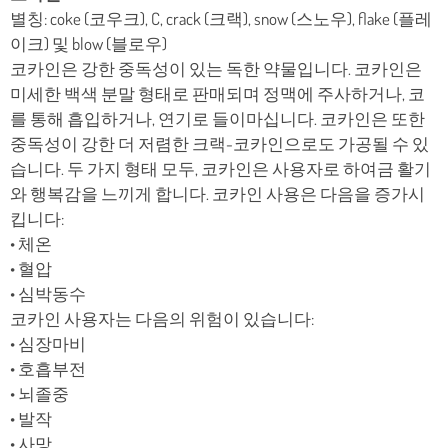
별칭: coke (코우크), C, crack (크랙), snow (스노우), flake (플레
이크) 및 blow (블로우)
코카인은 강한 중독성이 있는 독한 약물입니다. 코카인은
미세한 백색 분말 형태로 판매되며 정맥에 주사하거나, 코
를 통해 흡입하거나, 연기로 들이마십니다. 코카인은 또한
중독성이 강한 더 저렴한 크랙-코카인으로도 가공될 수 있
습니다. 두 가지 형태 모두, 코카인은 사용자로 하여금 활기
와 행복감을 느끼게 합니다. 코카인 사용은 다음을 증가시
킵니다:
• 체온
• 혈압
• 심박동수
코카인 사용자는 다음의 위험이 있습니다:
• 심장마비
• 호흡부전
• 뇌졸중
• 발작
• 사망