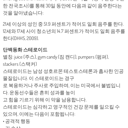
한 전국조사)를 통해 30일 동안에 다음과 같이 음주한다는
것을 알아냈습니다:
21세 이상의 성인 중 51.9 퍼센트가 적어도 일회 음주를 한다.
12세와 17세 사이 청소년의 14.7 퍼센트가 적어도 일회 음주를
한다(DHHS, 2009).
단백동화 스테로이드
별칭: juice (주스), gym candy (짐 캔디), pumpers (펌퍼),
stackers (스택커)
스테로이드는 남성 성호르몬 테스토스테론과 흡사한 인공
물질입니다. 이 스테로이드는 경구
로 복용하거나 주사로 주입하며, 이는 미국에서 불법입니
다. 운동선수들은 흔히 성과를 높이
고 힘을 기르기 위해 이 약을 남용합니다.
스테로이드는 심각하고 영구적인 건강 문제를 일으킬 수
있으며, 이에는 다음이 포함됩니다:
• 공격적 행동