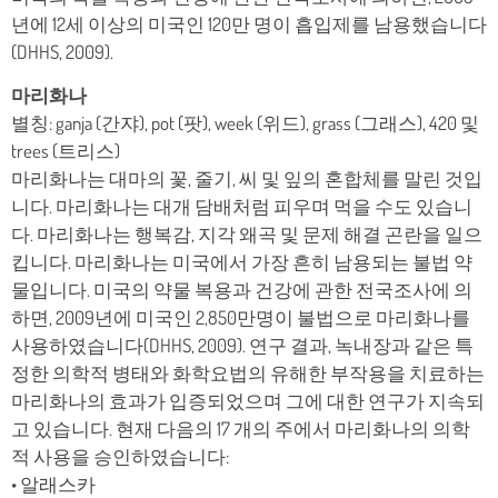
년에 12세 이상의 미국인 120만 명이 흡입제를 남용했습니다
(DHHS, 2009).
마리화나
별칭: ganja (간쟈), pot (팟), week (위드), grass (그래스), 420 및
trees (트리스)
마리화나는 대마의 꽃, 줄기, 씨 및 잎의 혼합체를 말린 것입
니다. 마리화나는 대개 담배처럼 피우며 먹을 수도 있습니
다. 마리화나는 행복감, 지각 왜곡 및 문제 해결 곤란을 일으
킵니다. 마리화나는 미국에서 가장 흔히 남용되는 불법 약
물입니다. 미국의 약물 복용과 건강에 관한 전국조사에 의
하면, 2009년에 미국인 2,850만명이 불법으로 마리화나를
사용하였습니다(DHHS, 2009). 연구 결과, 녹내장과 같은 특
정한 의학적 병태와 화학요법의 유해한 부작용을 치료하는
마리화나의 효과가 입증되었으며 그에 대한 연구가 지속되
고 있습니다. 현재 다음의 17 개의 주에서 마리화나의 의학
적 사용을 승인하였습니다:
• 알래스카