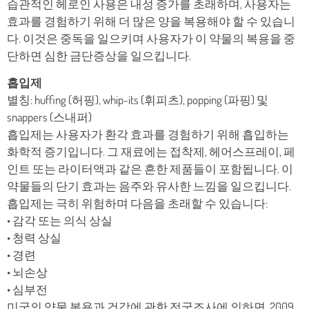
습관적인 헤로인 사용은 내성 증가를 초래하며, 사용자는
효과를 경험하기 위해 더 많은 양을 복용해야 할 수 있습니
다. 이것은 중독을 일으키며 사용자가 이 약물의 복용을 중
단하면 심한 금단증상을 일으킵니다.
흡입제
별칭: huffing (허핑), whip-its (휘피츠), popping (파핑) 및
snappers (스내퍼)
흡입제는 사용자가 환각 효과를 경험하기 위해 흡입하는
화학적 증기입니다. 그 재료에는 접착제, 헤어스프레이, 페
인트 또는 라이터액과 같은 흔한 제품들이 포함됩니다. 이
약물들의 단기 효과는 음주와 유사한 느낌을 일으킵니다.
흡입제는 극히 위험하며 다음을 초래할 수 있습니다:
• 감각 또는 의식 상실
• 청력 상실
• 경련
• 뇌손상
• 심부전
미국의 약물 복용과 건강에 관한 전국조사에 의하면, 2009