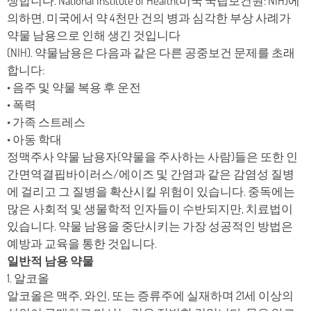
생합니다. National Institute of Health(미국 국립보건원: NIH)에
의하면, 미국에서 약 4천만 건의 병과 심각한 부상 사례가
약물 남용으로 인해 생긴 것입니다
(NIH). 약물남용은 다음과 같은 다른 공중보건 문제를 초래
합니다:
• 음주 및 약물 복용 후 운전
• 폭력
• 가족 스트레스
• 아동 학대
정맥주사 약물 남용자(약물을 주사하는 사람)들은 또한 인
간면역결핍바이러스/에이즈 및 간염과 같은 감염성 질병
에 걸리고 그 질병을 확산시킬 위험이 있습니다. 중독에는
많은 사회적 및 생물학적 인자들이 수반되지만, 치료법이
있습니다. 약물 남용을 중단시키는 가장 성공적인 방법은
예방과 교육을 통한 것입니다.
일반적 남용 약물
1. 알코올
알코올은 맥주, 와인, 또는 증류주에 실재하며 21세 이상의