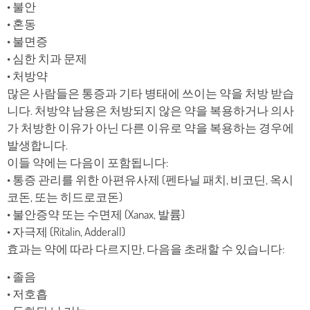
• 불안
• 혼동
• 불면증
• 심한 치과 문제
• 처방약
많은 사람들은 통증과 기타 병태에 쓰이는 약을 처방 받습
니다. 처방약 남용은 처방되지 않은 약을 복용하거나 의사
가 처방한 이유가 아닌 다른 이유로 약을 복용하는 경우에
발생합니다.
이들 약에는 다음이 포함됩니다:
• 통증 관리를 위한 아편유사제 (펜타닐 패치, 비코딘, 옥시
코돈, 또는 히드로코돈)
• 불안증약 또는 수면제 (Xanax, 발륨)
• 자극제 (Ritalin, Adderall)
효과는 약에 따라 다르지만, 다음을 초래할 수 있습니다:
• 졸음
• 저호흡